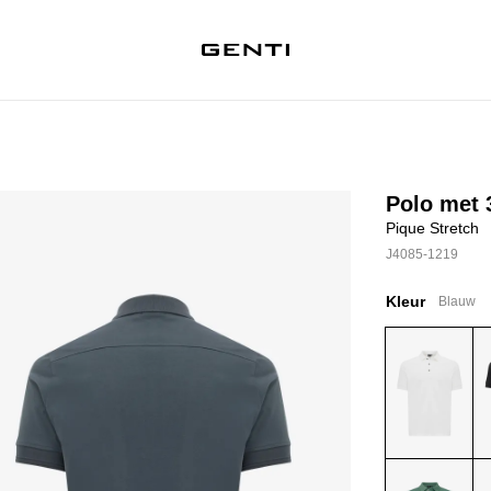
Polo met 
Pique Stretch
J4085-1219
Kleur
Blauw