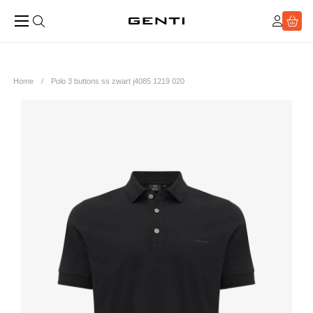
Home
Polo 3 buttons ss zwart j4085 1219 020