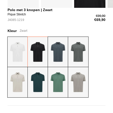
Polo met 3 knopen | Zwart
Pique Stretch
€99,90
€69,90
J4085-1219
Kleur
Zwart