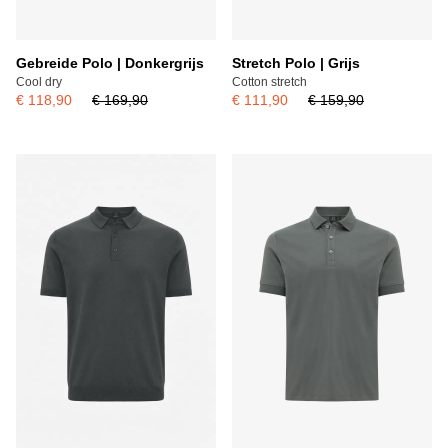
Gebreide Polo | Donkergrijs
Stretch Polo | Grijs
Cool dry
Cotton stretch
€ 118,90
€ 169,90
€ 111,90
€ 159,90