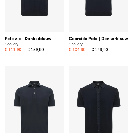
Polo zip | Donkerblauw
Gebreide Polo | Donkerblauw
Cool dry
Cool dry
€ 111,90
€ 159,90
€ 104,90
€ 149,90