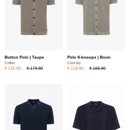
Button Polo | Taupe
Polo 8-knoops | Bruin
Cotton
Cool dry
€ 125,90
€ 179,90
€ 118,90
€ 169,90