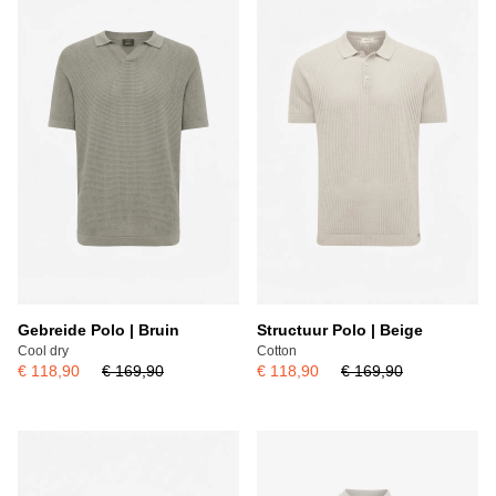
Populariteit laag - hoog
Populariteit hoog - laag
Gebreide Polo | Bruin
Structuur Polo | Beige
Cool dry
Cotton
€ 118,90
€ 169,90
€ 118,90
€ 169,90