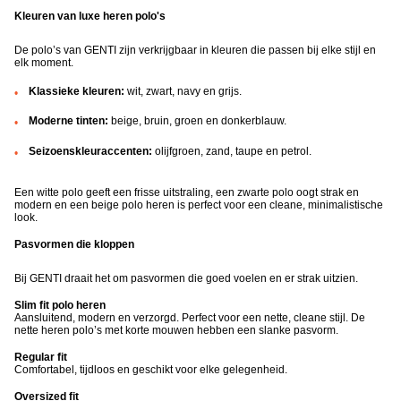
Kleuren van luxe heren polo's
De polo’s van GENTI zijn verkrijgbaar in kleuren die passen bij elke stijl en
elk moment.
Klassieke kleuren:
wit, zwart, navy en grijs.
Moderne tinten:
beige, bruin, groen en donkerblauw.
Seizoenskleuraccenten:
olijfgroen, zand, taupe en petrol.
Een witte polo geeft een frisse uitstraling, een zwarte polo oogt strak en
modern en een beige polo heren is perfect voor een cleane, minimalistische
look.
Pasvormen die kloppen
Bij GENTI draait het om pasvormen die goed voelen en er strak uitzien.
Slim fit polo heren
Aansluitend, modern en verzorgd. Perfect voor een nette, cleane stijl.
De
nette heren polo’s met korte mouwen hebben een slanke pasvorm.
Regular fit
Comfortabel, tijdloos en geschikt voor elke gelegenheid.
Oversized fit