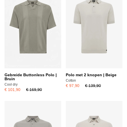
Gebreide Buttonless Polo |
Polo met 2 knopen | Beige
Bruin
Cotton
Cool dry
€ 97,90
€ 139,90
€ 101,90
€ 169,90