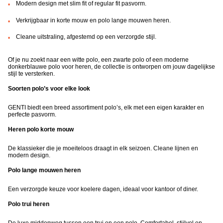
Modern design met slim fit of regular fit pasvorm.
Verkrijgbaar in korte mouw en polo lange mouwen heren.
Cleane uitstraling, afgestemd op een verzorgde stijl.
Of je nu zoekt naar een witte polo, een zwarte polo of een moderne
donkerblauwe polo voor heren, de collectie is ontworpen om jouw dagelijkse
stijl te versterken.
Soorten polo’s voor elke look
GENTI biedt een breed assortiment polo’s, elk met een eigen karakter en
perfecte pasvorm.
Heren polo korte mouw
De klassieker die je moeiteloos draagt in elk seizoen. Cleane lijnen en
modern design.
Polo lange mouwen heren
Een verzorgde keuze voor koelere dagen, ideaal voor kantoor of diner.
Polo trui heren