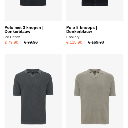
Polo met 3 knopen |
Polo 8-knoops |
Donkerblauw
Donkerblauw
Ice Cotton
Cool dry
€ 79,90
€ 99,90
€ 118,90
€ 169,90