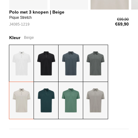
Polo met 3 knopen | Beige
Pique Stretch
€99,90
€69,90
J4085-1219
Kleur
Beige