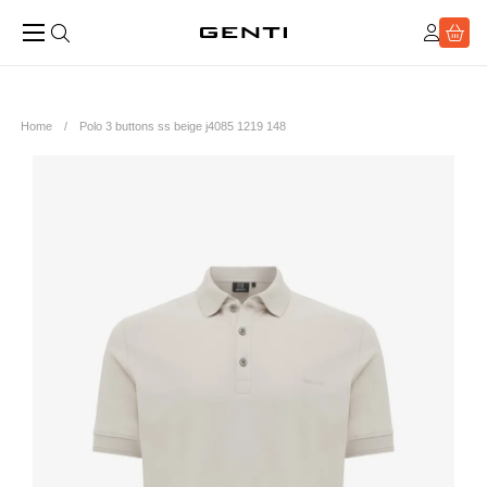
Home
Polo 3 buttons ss beige j4085 1219 148