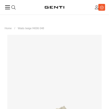
Home
Watts beige f4006 048