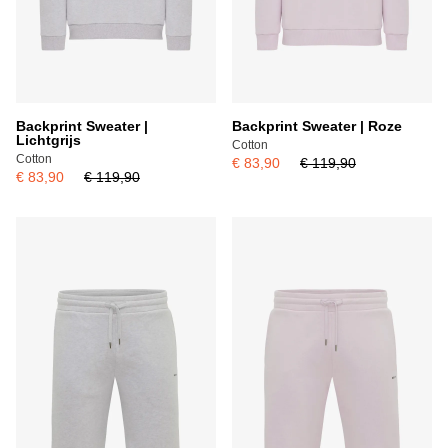
Backprint Sweater |
Backprint Sweater | Roze
Lichtgrijs
Cotton
Cotton
€ 83,90
€ 119,90
€ 83,90
€ 119,90