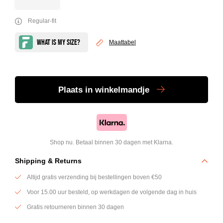
Regular-fit
Maattabel
Plaats
in winkelmandje
Shop nu. Betaal binnen 30 dagen met Klarna.
Shipping & Returns
Altijd gratis verzending bij bestellingen boven €50
Voor 15.00 uur besteld, op werkdagen de volgende dag in huis
Gratis retourneren binnen 30 dagen