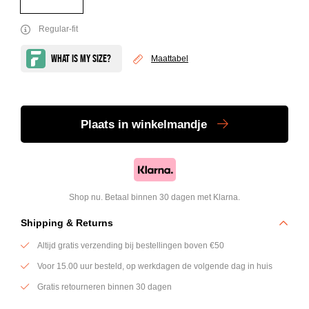
Regular-fit
Maattabel
Plaats
in winkelmandje
Shop nu. Betaal binnen 30 dagen met Klarna.
Shipping & Returns
Altijd gratis verzending bij bestellingen boven €50
Voor 15.00 uur besteld, op werkdagen de volgende dag in huis
Gratis retourneren binnen 30 dagen