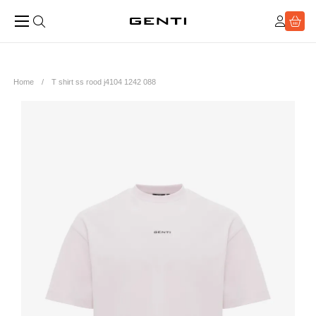
Home
T shirt ss rood j4104 1242 088