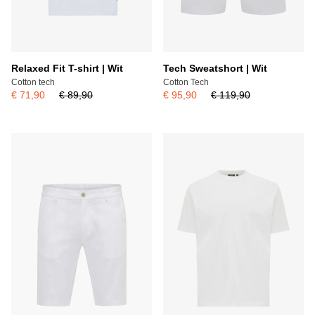
Relaxed Fit T-shirt | Wit
Tech Sweatshort | Wit
Cotton tech
Cotton Tech
€ 71,90
€ 89,90
€ 95,90
€ 119,90