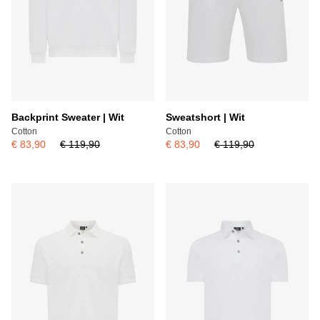
Backprint Sweater | Wit
Sweatshort | Wit
Cotton
Cotton
€ 83,90
€ 119,90
€ 83,90
€ 119,90