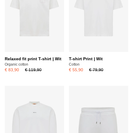
Relaxed fit print T-shirt | Wit
T-shirt Print | Wit
Organic cotton
Cotton
€ 83,90
€ 119,90
€ 55,90
€ 79,90