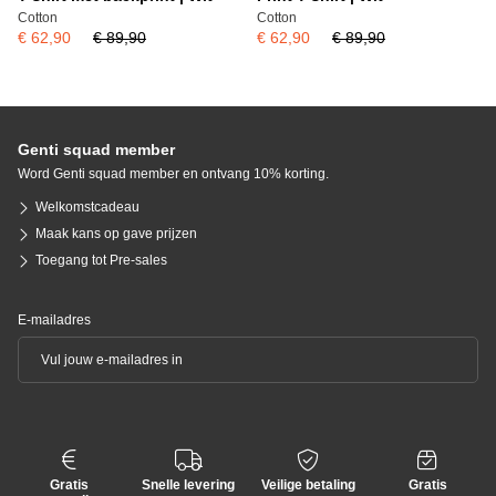
Cotton
Cotton
€ 62,90
€ 89,90
€ 62,90
€ 89,90
Genti squad member
Word Genti squad member en ontvang 10% korting.
Welkomstcadeau
Maak kans op gave prijzen
Toegang tot Pre-sales
E-mailadres
Gratis
Snelle levering
Veilige betaling
Gratis