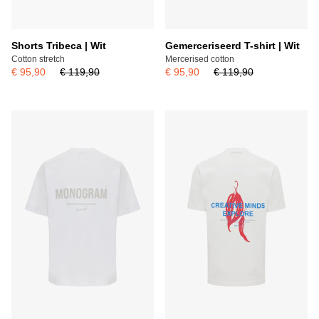
Shorts Tribeca | Wit
Gemerceriseerd T-shirt | Wit
Cotton stretch
Mercerised cotton
€ 95,90
€ 119,90
€ 95,90
€ 119,90