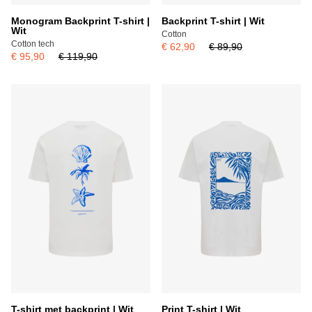
Monogram Backprint T-shirt |
Backprint T-shirt | Wit
Wit
Cotton
Cotton tech
€ 62,90
€ 89,90
€ 95,90
€ 119,90
T-shirt met backprint | Wit
Print T-shirt | Wit