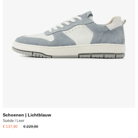
Schoenen | Lichtblauw
Suède / Leer
€ 137,90
€ 229,90