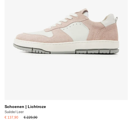
Schoenen | Lichtroze
Suède/ Leer
€ 137,90
€ 229,90