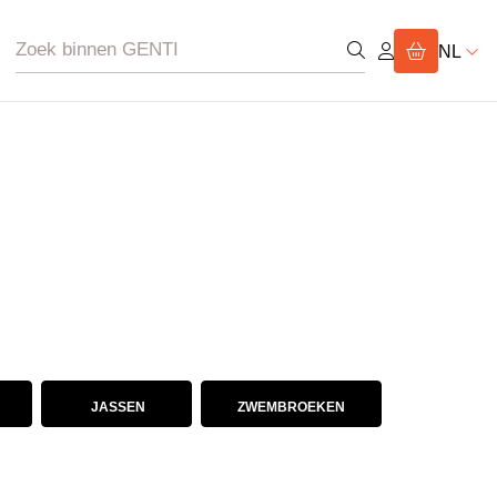
NL
JASSEN
ZWEMBROEKEN