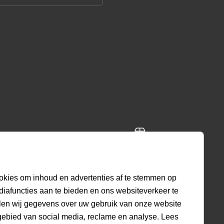
ing
Gratis retourneren
ig
30 dagen beleid
okies om inhoud en advertenties af te stemmen op
diafuncties aan te bieden en ons websiteverkeer te
len wij gegevens over uw gebruik van onze website
9.2
gebied van social media, reclame en analyse. Lees