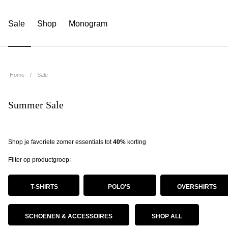
Sale
Shop
Monogram
Home
Sale
Summer Sale
Shop je favoriete zomer essentials tot
40%
korting
Filter op productgroep:
T-SHIRTS
POLO'S
OVERSHIRTS
SCHOENEN & ACCESSOIRES
SHOP ALL