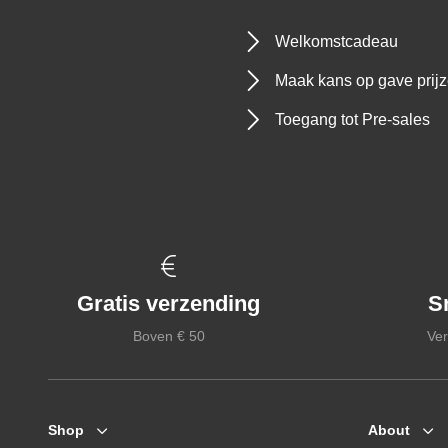
Welkomstcadeau
Maak kans op gave prij
Toegang tot Pre-sales
Gratis verzending
S
Boven € 50
Ver
Shop
About