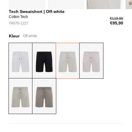
Tech Sweatshort | Off-white
Cotton Tech
€119,90
€95,90
T4070-1227
Kleur
Off-white