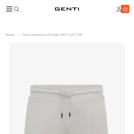
Home
Tech sweatshort off white t4070 1227 039