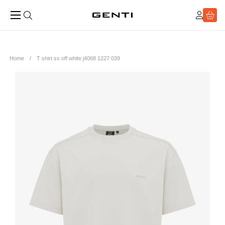
Home
T shirt ss off white j4068 1227 039