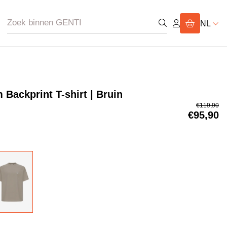
NL
Backprint T-shirt | Bruin
€119,90
€95,90