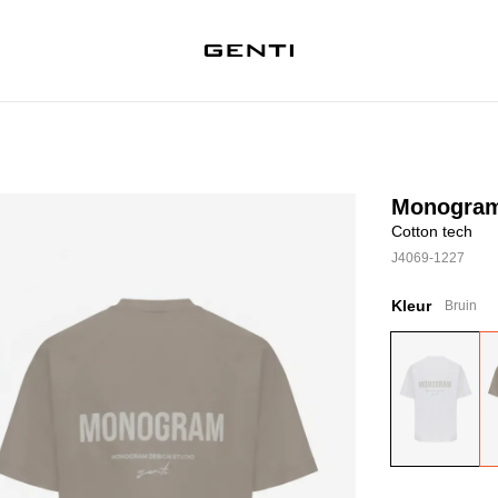
Monogram 
Cotton tech
J4069-1227
Kleur
Bruin