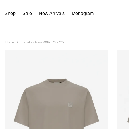
Shop
Sale
New Arrivals
Monogram
Home
T shirt ss bruin j4069 1227 242