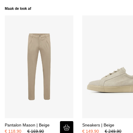
Maak de look af
Pantalon Mason | Beige
Sneakers | Beige
€ 118,90
€ 169,90
€ 149,90
€ 249,90