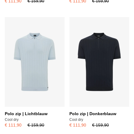
€ 111,90
€ 159,90
€ 111,90
€ 159,90
Polo zip | Lichtblauw
Polo zip | Donkerblauw
Cool dry
Cool dry
€ 111,90
€ 159,90
€ 111,90
€ 159,90