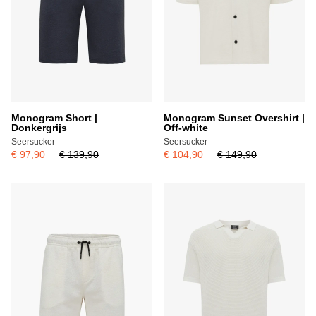
Monogram Short |
Monogram Sunset Overshirt |
Donkergrijs
Off-white
Seersucker
Seersucker
€ 97,90
€ 139,90
€ 104,90
€ 149,90