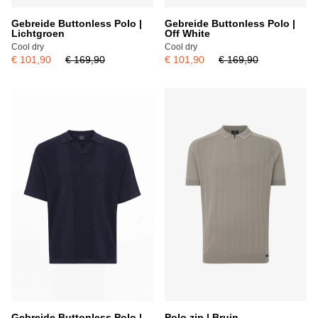
Gebreide Buttonless Polo |
Gebreide Buttonless Polo |
Lichtgroen
Off White
Cool dry
Cool dry
€ 101,90
€ 169,90
€ 101,90
€ 169,90
Gebreide Buttonless Polo |
Polo zip | Bruin