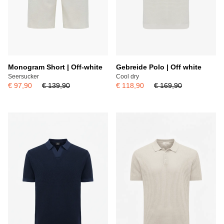
Monogram Short | Off-white
Gebreide Polo | Off white
Seersucker
Cool dry
€ 97,90
€ 139,90
€ 118,90
€ 169,90