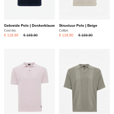
Gebreide Polo | Donkerblauw
Structuur Polo | Beige
Cool dry
Cotton
€ 118,90
€ 169,90
€ 118,90
€ 169,90