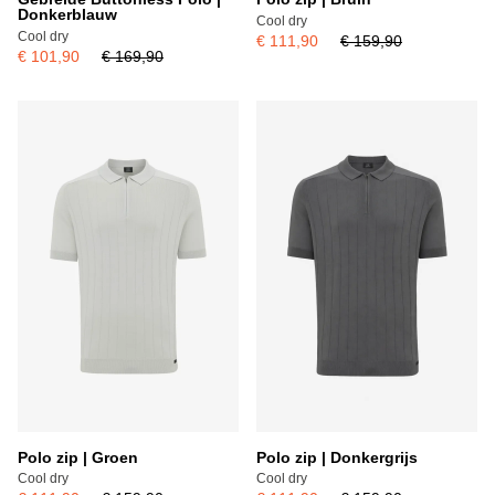
Donkerblauw
Cool dry
Cool dry
€ 111,90
€ 159,90
€ 101,90
€ 169,90
Polo zip | Groen
Polo zip | Donkergrijs
Cool dry
Cool dry