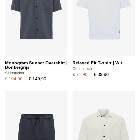
Monogram Sunset Overshirt |
Relaxed Fit T-shirt | Wit
Donkergrijs
Cotton tech
Seersucker
€ 71,90
€ 89,90
€ 104,90
€ 149,90