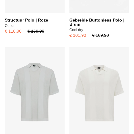
Structuur Polo | Roze
Gebreide Buttonless Polo |
Bruin
Cotton
Cool dry
€ 118,90
€ 169,90
€ 101,90
€ 169,90