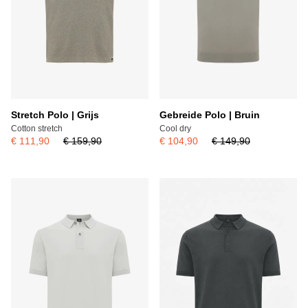
Stretch Polo | Grijs
Gebreide Polo | Bruin
Cotton stretch
Cool dry
€ 111,90
€ 159,90
€ 104,90
€ 149,90