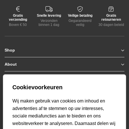
Gratis
Snelle levering
Veilige betaling
Gratis
verzending
retourneren
Verzonden
Gegarandeerd
Boven € 50
binnen 1 dag
veilig
30 dagen beleid
Shop
Zomerjassen
Jassen / Coats
About
Who we are
Colberts
Collab
Customer care
Truien
Bestellen & Betalen
Genti X PSV
Hoodies
Cookievoorkeuren
Verzending & Bezorging
9.2
Genti squad
Sweaters
select language
Retourneren
520
beoordelingen
Wij maken gebruik van cookies om inhoud en
Polo's
Veelgestelde vragen
advertenties af te stemmen op uw interesses,
T-shirts
Mijn Account
sociale mediafuncties aan te bieden en ons
Overshirts
websiteverkeer te analyseren. Daarnaast delen wij
Overhemden