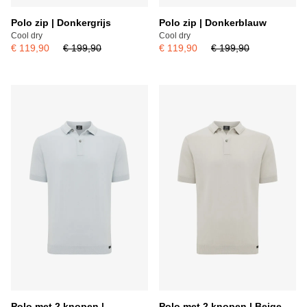
Polo zip | Donkergrijs
Polo zip | Donkerblauw
Cool dry
Cool dry
€ 119,90
€ 199,90
€ 119,90
€ 199,90
Polo met 2 knopen |
Polo met 2 knopen | Beige