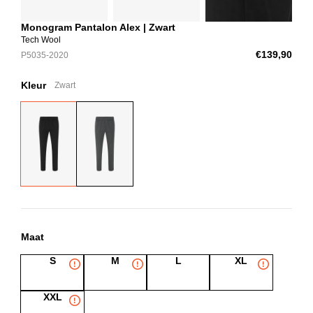
Monogram Pantalon Alex | Zwart
Tech Wool
€139,90
P5035-2020
Kleur
Zwart
Maat
S
M
L
XL
XXL