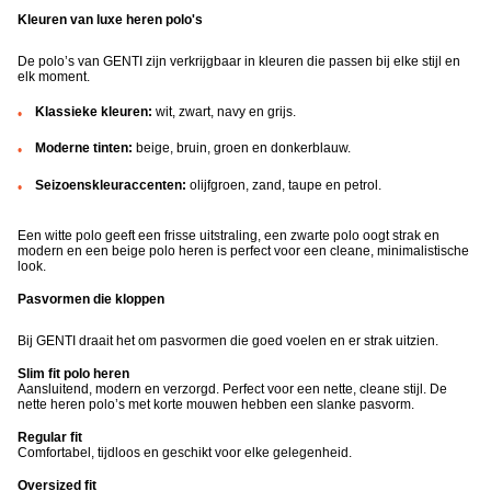
Kleuren van luxe heren polo's
De polo’s van GENTI zijn verkrijgbaar in kleuren die passen bij elke stijl en
elk moment.
Klassieke kleuren:
wit, zwart, navy en grijs.
Moderne tinten:
beige, bruin, groen en donkerblauw.
Seizoenskleuraccenten:
olijfgroen, zand, taupe en petrol.
Een witte polo geeft een frisse uitstraling, een zwarte polo oogt strak en
modern en een beige polo heren is perfect voor een cleane, minimalistische
look.
Pasvormen die kloppen
Bij GENTI draait het om pasvormen die goed voelen en er strak uitzien.
Slim fit polo heren
Aansluitend, modern en verzorgd. Perfect voor een nette, cleane stijl.
De
nette heren polo’s met korte mouwen hebben een slanke pasvorm.
Regular fit
Comfortabel, tijdloos en geschikt voor elke gelegenheid.
Oversized fit