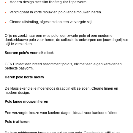
Modern design met slim fit of regular fit pasvorm.
Verkrijgbaar in korte mouw en polo lange mouwen heren.
Cleane uitstraling, afgestemd op een verzorgde stijl.
Of je nu zoekt naar een witte polo, een zwarte polo of een moderne
donkerblauwe polo voor heren, de collectie is ontworpen om jouw dagelijkse
stijl te versterken.
Soorten polo’s voor elke look
GENTI biedt een breed assortiment polo’s, elk met een eigen karakter en
perfecte pasvorm.
Heren polo korte mouw
De klassieker die je moeiteloos draagt in elk seizoen. Cleane lijnen en
modern design.
Polo lange mouwen heren
Een verzorgde keuze voor koelere dagen, ideaal voor kantoor of diner.
Polo trui heren