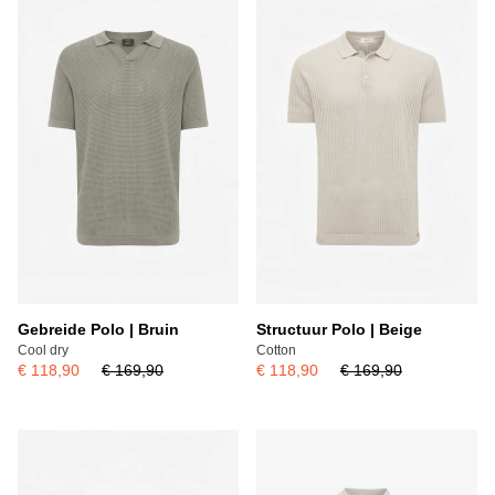
Populariteit laag - hoog
Populariteit hoog - laag
Gebreide Polo | Bruin
Structuur Polo | Beige
Cool dry
Cotton
€ 118,90
€ 169,90
€ 118,90
€ 169,90