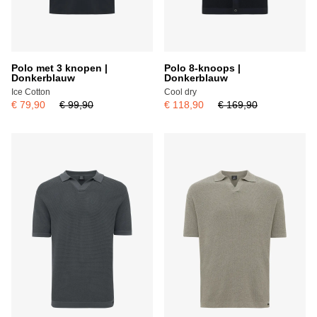
Polo met 3 knopen |
Polo 8-knoops |
Donkerblauw
Donkerblauw
Ice Cotton
Cool dry
€ 79,90
€ 99,90
€ 118,90
€ 169,90