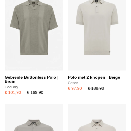
Gebreide Buttonless Polo |
Polo met 2 knopen | Beige
Bruin
Cotton
Cool dry
€ 97,90
€ 139,90
€ 101,90
€ 169,90