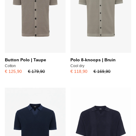
Button Polo | Taupe
Polo 8-knoops | Bruin
Cotton
Cool dry
€ 125,90
€ 179,90
€ 118,90
€ 169,90