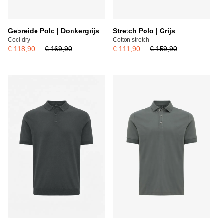
Gebreide Polo | Donkergrijs
Stretch Polo | Grijs
Cool dry
Cotton stretch
€ 118,90
€ 169,90
€ 111,90
€ 159,90