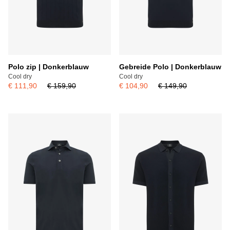
Polo zip | Donkerblauw
Gebreide Polo | Donkerblauw
Cool dry
Cool dry
€ 111,90
€ 159,90
€ 104,90
€ 149,90