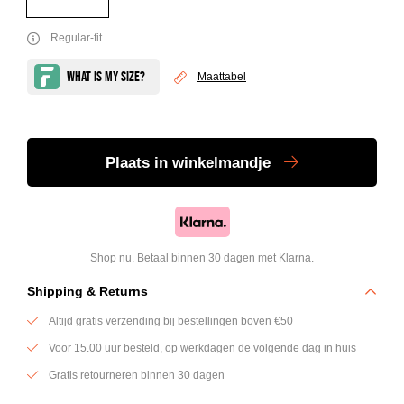
Regular-fit
Maattabel
Plaats
in winkelmandje
Shop nu. Betaal binnen 30 dagen met Klarna.
Shipping & Returns
Altijd gratis verzending bij bestellingen boven €50
Voor 15.00 uur besteld, op werkdagen de volgende dag in huis
Gratis retourneren binnen 30 dagen