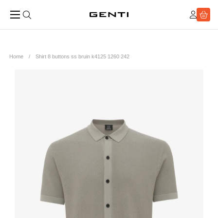
Home
Shirt 8 buttons ss bruin k4125 1260 242