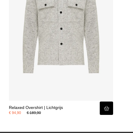
Relaxed Overshirt | Lichtgrijs
€ 94,90
€ 189,90