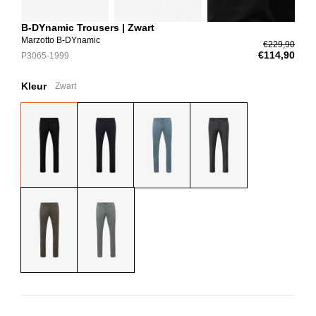
B-DYnamic Trousers | Zwart
Marzotto B-DYnamic
€229,90
€114,90
P3065-1999
Kleur
Zwart