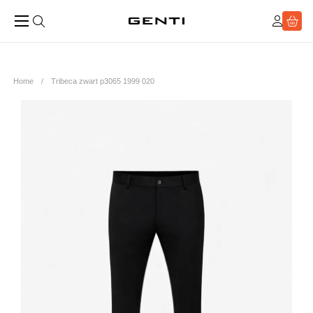
Home
Tribeca zwart p3065 1999 020