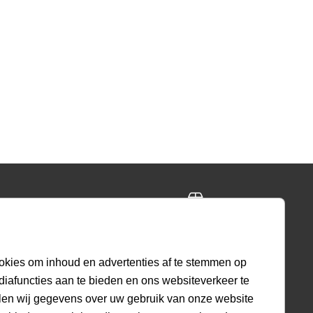
ing
Gratis retourneren
ig
30 dagen beleid
okies om inhoud en advertenties af te stemmen op
diafuncties aan te bieden en ons websiteverkeer te
len wij gegevens over uw gebruik van onze website