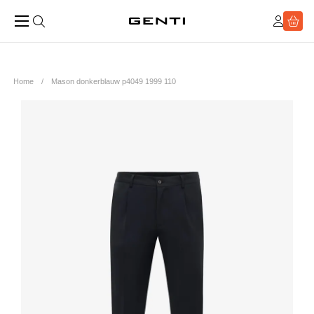
Home
Mason donkerblauw p4049 1999 110