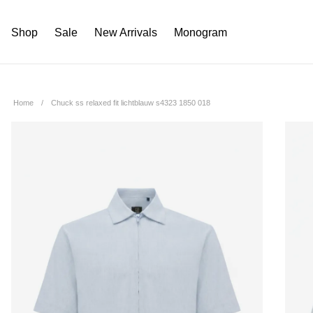
Shop
Sale
New Arrivals
Monogram
Home
Chuck ss relaxed fit lichtblauw s4323 1850 018