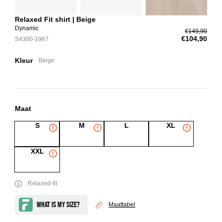
Relaxed Fit shirt | Beige
Dynamic
€149,90
€104,90
S4300-1967
Kleur
Beige
Maat
S
M
L
XL
XXL
Relaxed-fit
Maattabel