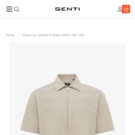
Home
Chuck ss relaxed fit beige s4300 1967 046