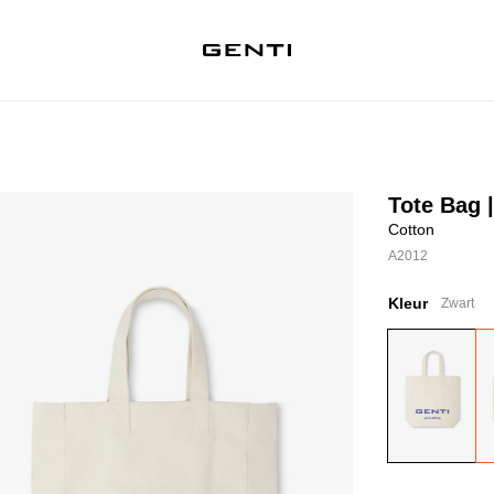
Tote Bag 
Cotton
A2012
Kleur
Zwart