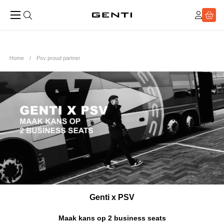
Home
Psv proud partner
Genti x PSV
Maak kans op 2 business seats