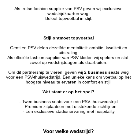
Als trotse fashion supplier van PSV geven wij exclusieve
wedstrijdkaarten weg.
Beleef topvoetbal in stijl.
Stijl ontmoet topvoetbal
Genti en PSV delen dezelfde mentaliteit: ambitie, kwaliteit en
uitstraling.
Als officiële fashion supplier van PSV kleden wij spelers en staf,
zowel op wedstrijddagen als daarbuiten.
Om dit partnership te vieren, geven wij
2 business seats
weg
voor een PSV-thuiswedstrijd. Een unieke kans om voetbal op het
hoogste niveau te ervaren in comfort en stijl.
Wat staat er op het spel?
- Twee business seats voor een PSV-thuiswedstrijd
- Premium zitplaatsen met uitstekende zichtlijnen
- Een exclusieve stadionervaring met hospitality
Voor welke wedstrijd?