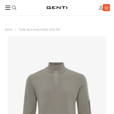
Home
Turtle zip ls bruin k4116 1258 242