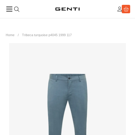
Home
Tribeca turquoise p4045 1999 117