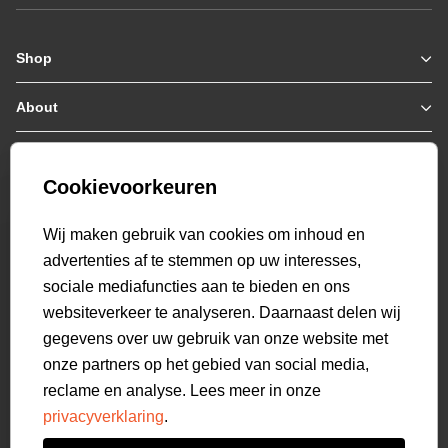
Shop
Zomerjassen
Jassen / Coats
About
Who we are
Colberts
Collab
Customer care
Truien
Bestellen & Betalen
Genti X PSV
Hoodies
Cookievoorkeuren
Verzending & Bezorging
9.2
Genti squad
Sweaters
select language
Retourneren
521
beoordelingen
Wij maken gebruik van cookies om inhoud en
Polo's
Veelgestelde vragen
advertenties af te stemmen op uw interesses,
T-shirts
Mijn Account
sociale mediafuncties aan te bieden en ons
Overshirts
websiteverkeer te analyseren. Daarnaast delen wij
Overhemden
gegevens over uw gebruik van onze website met
Sweatpants
onze partners op het gebied van social media,
Broeken
reclame en analyse. Lees meer in onze
Short sweatpants
privacyverklaring
.
Shorts
Schoenen