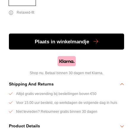
Relaxed-fit
Plaats
in winkelmandje
Shop nu. Betaal binnen 30 dagen met Klarna.
Shipping And Returns
Altijd gratis verzending bij bestellingen boven €50
Voor 15.00 uur besteld, op werkdagen de volgende dag in huis
Niet tevreden? Retourneer gratis binnen 30 dagen
Product Details