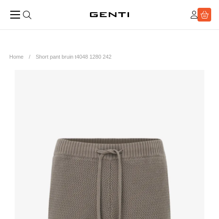
Home
Short pant bruin t4048 1280 242