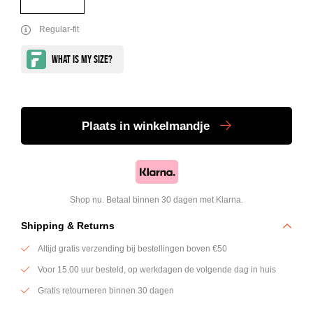
Regular-fit
Plaats
in winkelmandje
Shop nu. Betaal binnen 30 dagen met Klarna.
Shipping & Returns
Altijd gratis verzending bij bestellingen boven €50
Voor 15.00 uur besteld, op werkdagen de volgende dag in huis
Gratis retourneren binnen 30 dagen