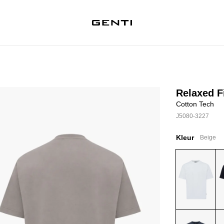
Relaxed Fi
Cotton Tech
J5080-3227
Kleur
Beige