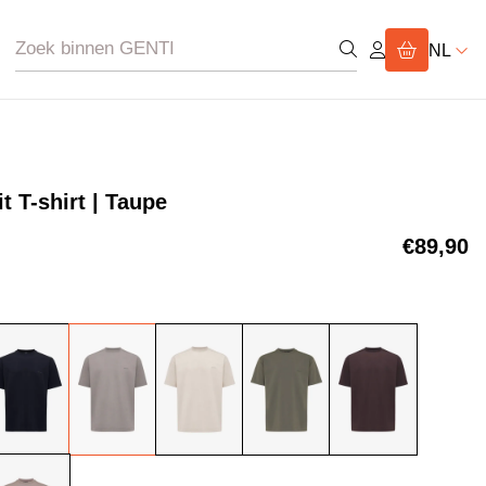
NL
t T-shirt | Taupe
€89,90