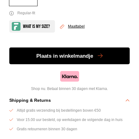
Regular-fit
Maattabel
Plaats
in winkelmandje
Shop nu. Betaal binnen 30 dagen met Klarna.
Shipping & Returns
Altijd gratis verzending bij bestellingen boven €50
Voor 15.00 uur besteld, op werkdagen de volgende dag in huis
Gratis retourneren binnen 30 dagen