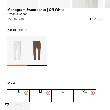
Monogram Sweatpants | Off White
Organic Cotton
€179,90
T5068-3240
Kleur
Beige
Maat
S
M
L
XL
XXL