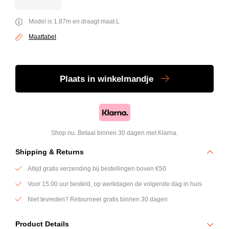
Model is 1.87m en draagt maat L
Maattabel
Plaats
in winkelmandje
Shop nu. Betaal binnen 30 dagen met Klarna.
Shipping & Returns
Altijd gratis verzending bij bestellingen boven €50
Voor 15.00 uur besteld, op werkdagen de volgende dag in huis
Niet tevreden? Retourneer gratis binnen 30 dagen
Product Details