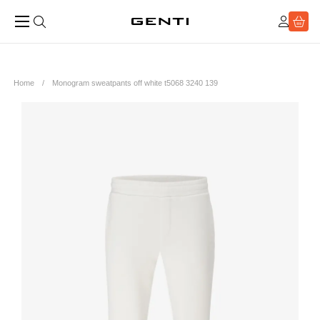
Home
Monogram sweatpants off white t5068 3240 139