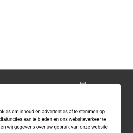
ing
Gratis retourneren
ig
30 dagen beleid
okies om inhoud en advertenties af te stemmen op
diafuncties aan te bieden en ons websiteverkeer te
len wij gegevens over uw gebruik van onze website