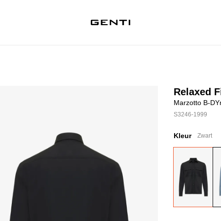
Relaxed Fi
Marzotto B-DY
S3246-1999
Kleur
Zwart