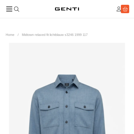
Home
Midtown relaxed fit lichtblauw s3246 1999 117