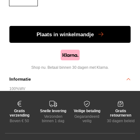
Plaats
in winkelmandje
Shop nu. Betaal binnen 30 dagen met Klarna.
Informatie
100%WV
Gratis
Snelle levering
Veilige betaling
Gratis
verzending
retourneren
Verzonden
Gegarandeerd
Boven € 50
binnen 1 dag
veilig
30 dagen beleid