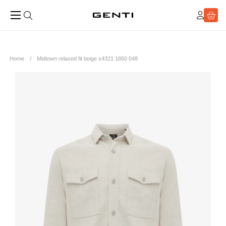
Home
Midtown relaxed fit beige s4321 1850 048