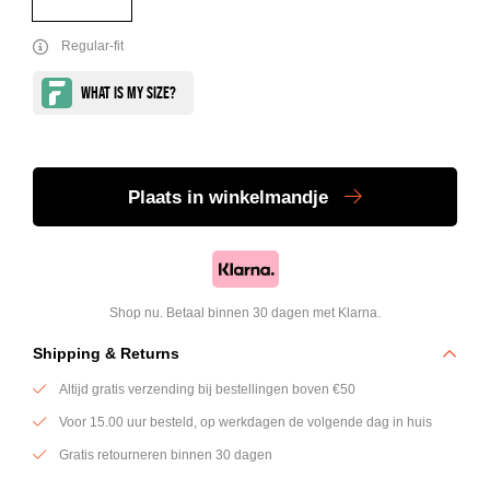
Regular-fit
Plaats
in winkelmandje
Shop nu. Betaal binnen 30 dagen met Klarna.
Shipping & Returns
Altijd gratis verzending bij bestellingen boven €50
Voor 15.00 uur besteld, op werkdagen de volgende dag in huis
Gratis retourneren binnen 30 dagen