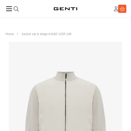
Home
Jacket zip ls beige k4160 1258 148