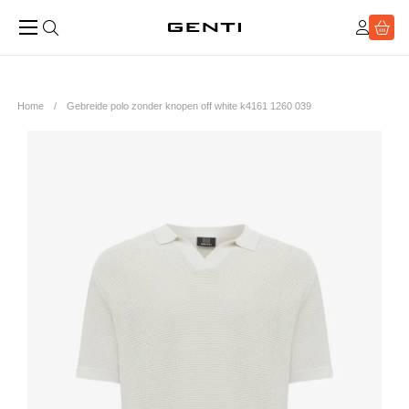
Home
Gebreide polo zonder knopen off white k4161 1260 039