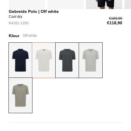
Gebreide Polo | Off white
Cool dry
€169,90
€118,90
K4161-1260
Kleur
Off-white