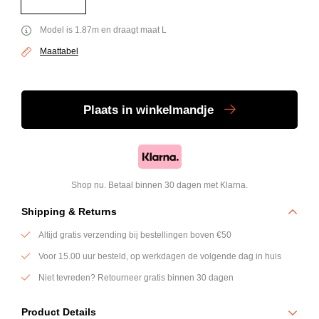
Model is 1.87m en draagt maat L
Maattabel
Plaats
in winkelmandje
Shop nu. Betaal binnen 30 dagen met Klarna.
Shipping & Returns
Altijd gratis verzending bij bestellingen boven €50
Voor 15.00 uur besteld, op werkdagen de volgende dag in huis
Niet tevreden? Retourneer gratis binnen 30 dagen
Product Details