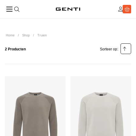
Home
Shop
Truien
2 Producten
Sorteer op:
Relevantie
Prijs laag - hoog
Prijs hoog - laag
Populariteit laag - hoog
Populariteit hoog - laag