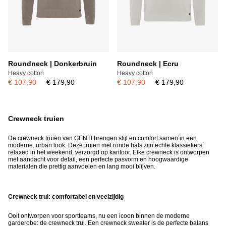
Roundneck | Donkerbruin
Roundneck | Ecru
Heavy cotton
Heavy cotton
€ 107,90
€ 179,90
€ 107,90
€ 179,90
Crewneck truien
De crewneck truien van GENTI brengen stijl en comfort samen in een
moderne, urban look. Deze truien met ronde hals zijn echte klassiekers:
relaxed in het weekend, verzorgd op kantoor. Elke crewneck is ontworpen
met aandacht voor detail, een perfecte pasvorm en hoogwaardige
materialen die prettig aanvoelen en lang mooi blijven.
Crewneck trui: comfortabel en veelzijdig
Ooit ontworpen voor sportteams, nu een icoon binnen de moderne
garderobe: de crewneck trui. Een crewneck sweater is de perfecte balans