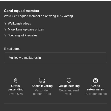
Genti squad member
Word Genti squad member en ontvang 10% korting.
Welkomstcadeau
Maak kans op gave prijzen
Toegang tot Pre-sales
E-mailadres
Gratis
Snelle levering
Veilige betaling
Gratis
verzending
retourneren
Verzonden
Gegarandeerd
Boven € 50
binnen 1 dag
veilig
30 dagen beleid