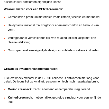
tussen casual comfort en eigentijdse klasse.
Waarom kiezen voor een GENTI crewneck:
Gemaakt van premium materialen zoals katoen, viscose en merinowol.
De dynamic material mix zorgt voor ademend comfort en behoud van
vorm.
Verkrijgbaar in verschillende fits, van relaxed tot slim, altijd met een
cleane uitstraling.
Ontworpen met een eigentijds design en subtiele sportieve invloeden.
Crewneck sweaters van topmaterialen
Elke crewneck sweater in de GENTI-collectie is ontworpen met oog voor
detail. De focus ligt op kwaliteit, pasvorm en technisch materiaalgebruik,
Merino crewneck:
zacht, ademend en temperatuurregulerend.
Knitted crewneck:
met een rijke, gebreide structuur voor een verfijnde
look.