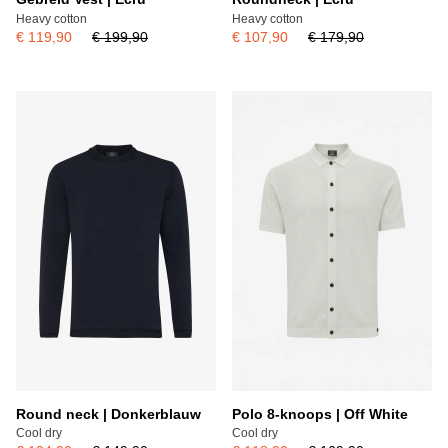
Heavy cotton
Heavy cotton
€ 119,90
€ 199,90
€ 107,90
€ 179,90
Round neck | Donkerblauw
Polo 8-knoops | Off White
Cool dry
Cool dry