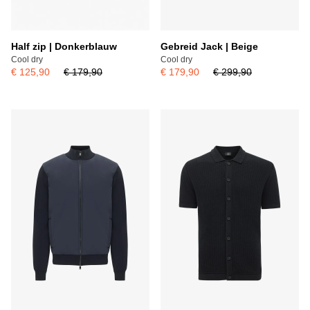
Half zip | Donkerblauw
Gebreid Jack | Beige
Cool dry
Cool dry
€ 125,90
€ 179,90
€ 179,90
€ 299,90