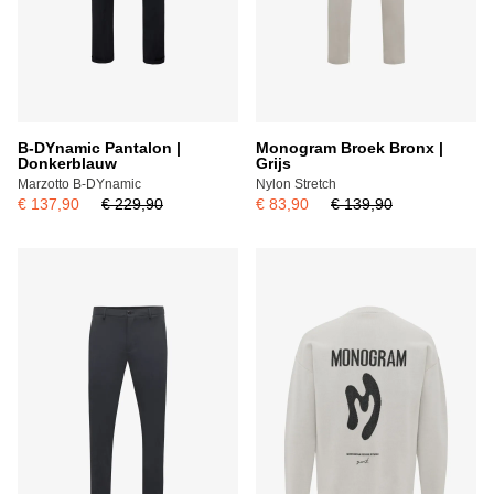
B-DYnamic Pantalon |
Monogram Broek Bronx |
Donkerblauw
Grijs
Marzotto B-DYnamic
Nylon Stretch
€ 137,90
€ 229,90
€ 83,90
€ 139,90