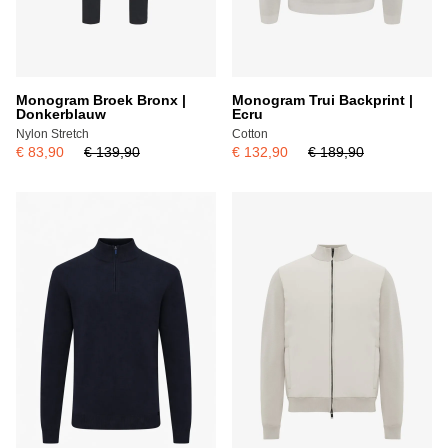
Monogram Broek Bronx |
Monogram Trui Backprint |
Donkerblauw
Ecru
Nylon Stretch
Cotton
€ 83,90
€ 139,90
€ 132,90
€ 189,90