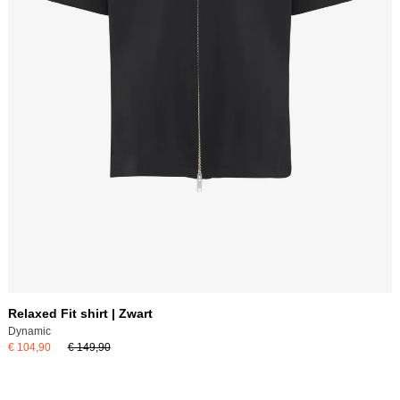
Relaxed Fit shirt | Zwart
Dynamic
€ 104,90
€ 149,90