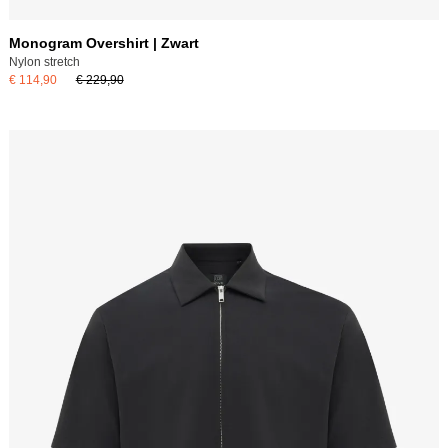
Monogram Overshirt | Zwart
Nylon stretch
€ 114,90
€ 229,90