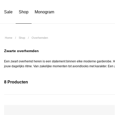
Sale
Shop
Monogram
Home
Shop
Overhemden
Zwarte overhemden
Een zwart overhemd heren is een statement binnen elke moderne garderobe. Het s
jouw dagelijks ritme. Van zakelijke momenten tot avondlooks met karakter. Een zw
8 Producten