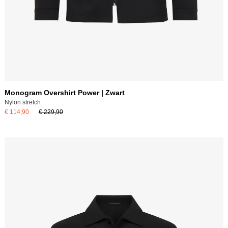
Monogram Overshirt Power | Zwart
Nylon stretch
€ 114,90
€ 229,90