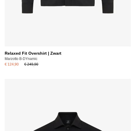
Relaxed Fit Overshirt | Zwart
Marzotto B-DYnamic
€ 124,90
€ 249,90