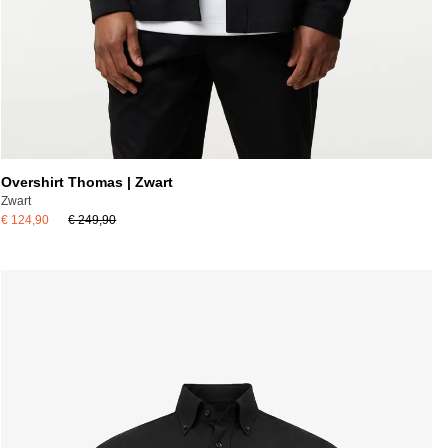
Overshirt Thomas | Zwart
Zwart
€ 124,90
€ 249,90