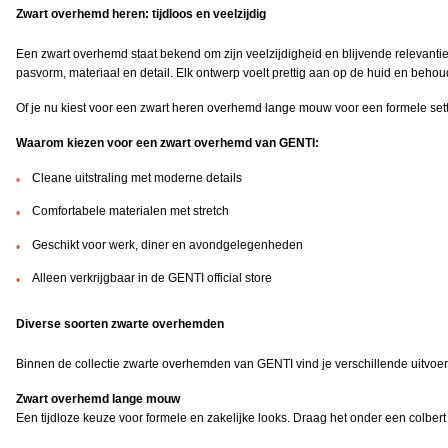
Zwart overhemd heren: tijdloos en veelzijdig
Een zwart overhemd staat bekend om zijn veelzijdigheid en blijvende relevanti
pasvorm, materiaal en detail. Elk ontwerp voelt prettig aan op de huid en behoudt
Of je nu kiest voor een zwart heren overhemd lange mouw voor een formele setting,
Waarom kiezen voor een zwart overhemd van GENTI:
Cleane uitstraling met moderne details
Comfortabele materialen met stretch
Geschikt voor werk, diner en avondgelegenheden
Alleen verkrijgbaar in de GENTI official store
Diverse soorten zwarte overhemden
Binnen de collectie zwarte overhemden van GENTI vind je verschillende uitvoer
Zwart overhemd lange mouw
Een tijdloze keuze voor formele en zakelijke looks. Draag het onder een colbert