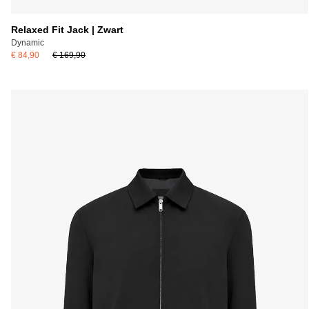
Relaxed Fit Jack | Zwart
Dynamic
€ 84,90
€ 169,90