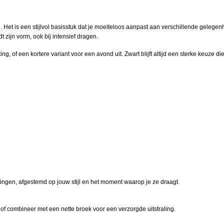
e. Het is een stijlvol basisstuk dat je moeiteloos aanpast aan verschillende gel
 zijn vorm, ook bij intensief dragen.
 of een kortere variant voor een avond uit. Zwart blijft altijd een sterke keuze die
ingen, afgestemd op jouw stijl en het moment waarop je ze draagt.
 of combineer met een nette broek voor een verzorgde uitstraling.