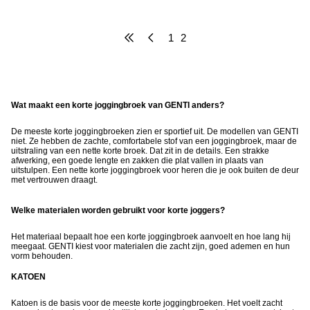
Populariteit hoog - laag
1
2
Wat maakt een korte joggingbroek van GENTI anders?
De meeste korte joggingbroeken zien er sportief uit. De modellen van GENTI
niet. Ze hebben de zachte, comfortabele stof van een joggingbroek, maar de
uitstraling van een nette korte broek. Dat zit in de details. Een strakke
afwerking, een goede lengte en zakken die plat vallen in plaats van
uitstulpen. Een nette korte joggingbroek voor heren die je ook buiten de deur
met vertrouwen draagt.
Welke materialen worden gebruikt voor korte joggers?
Het materiaal bepaalt hoe een korte joggingbroek aanvoelt en hoe lang hij
meegaat. GENTI kiest voor materialen die zacht zijn, goed ademen en hun
vorm behouden.
KATOEN
Katoen is de basis voor de meeste korte joggingbroeken. Het voelt zacht