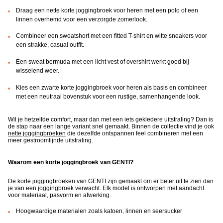
Draag een nette korte joggingbroek voor heren met een polo of een
linnen overhemd voor een verzorgde zomerlook.
Combineer een sweatshort met een fitted T-shirt en witte sneakers voor
een strakke, casual outfit.
Een sweat bermuda met een licht vest of overshirt werkt goed bij
wisselend weer.
Kies een zwarte korte joggingbroek voor heren als basis en combineer
met een neutraal bovenstuk voor een rustige, samenhangende look.
Wil je hetzelfde comfort, maar dan met een iets gekledere uitstraling? Dan is
de stap naar een lange variant snel gemaakt. Binnen de collectie vind je ook
nette joggingbroeken
die dezelfde ontspannen feel combineren met een
meer gestroomlijnde uitstraling.
Waarom een korte joggingbroek van GENTI?
De korte joggingbroeken van GENTI zijn gemaakt om er beter uit te zien dan
je van een joggingbroek verwacht. Elk model is ontworpen met aandacht
voor materiaal, pasvorm en afwerking.
Hoogwaardige materialen zoals katoen, linnen en seersucker