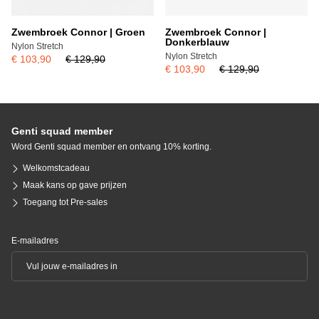
Zwembroek Connor | Groen
Zwembroek Connor |
Donkerblauw
Nylon Stretch
Nylon Stretch
€ 103,90
€ 129,90
€ 103,90
€ 129,90
Genti squad member
Word Genti squad member en ontvang 10% korting.
Welkomstcadeau
Maak kans op gave prijzen
Toegang tot Pre-sales
E-mailadres