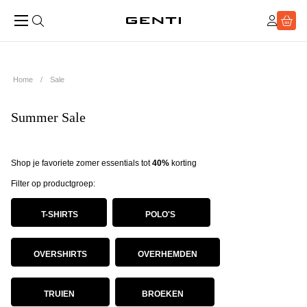
Home
Sale
Summer Sale
Shop je favoriete zomer essentials tot
40%
korting
Filter op productgroep:
T-SHIRTS
POLO'S
OVERSHIRTS
OVERHEMDEN
TRUIEN
BROEKEN