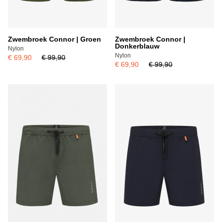
Zwembroek Connor | Groen
Zwembroek Connor |
Donkerblauw
Nylon
Nylon
€ 69,90
€ 99,90
€ 69,90
€ 99,90