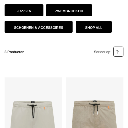
JASSEN
ZWEMBROEKEN
SCHOENEN & ACCESSOIRES
SHOP ALL
8 Producten
Sorteer op:
Relevantie
Prijs laag - hoog
Prijs hoog - laag
Populariteit laag - hoog
Populariteit hoog - laag