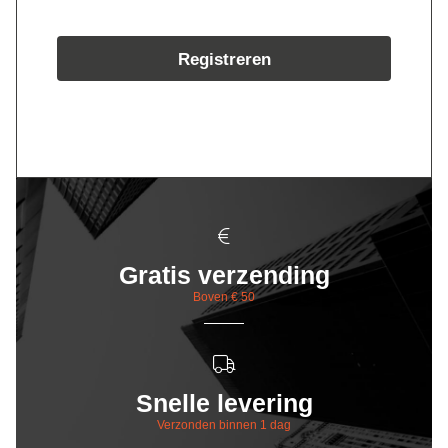
Registreren
Gratis verzending
Boven € 50
Snelle levering
Verzonden binnen 1 dag