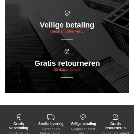
Veilige betaling
Gegarandeerd veilig
Gratis retourneren
30 dagen beleid
Gratis
Snelle levering
Veilige betaling
Gratis
verzending
retourneren
Verzonden
Gegarandeerd
Boven € 50
binnen 1 dag
veilig
30 dagen beleid